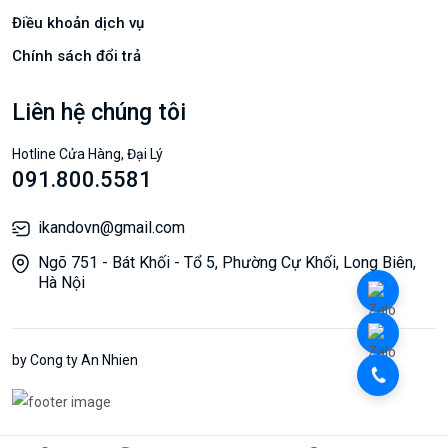
Điều khoản dịch vụ
Chính sách đổi trả
Liên hệ chúng tôi
Hotline Cửa Hàng, Đại Lý
091.800.5581
ikandovn@gmail.com
Ngõ 751 - Bát Khối - Tổ 5, Phường Cự Khối, Long Biên,
Hà Nội
by Cong ty An Nhien