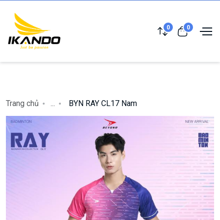
0
0
Trang chủ
...
BYN RAY CL17 Nam