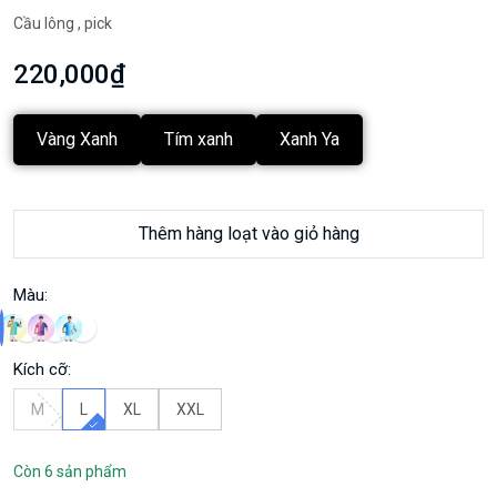
Cầu lông , pick
220,000₫
Vàng Xanh
Tím xanh
Xanh Ya
Thêm hàng loạt vào giỏ hàng
Màu:
Kích cỡ:
M
L
XL
XXL
Còn 6 sản phẩm