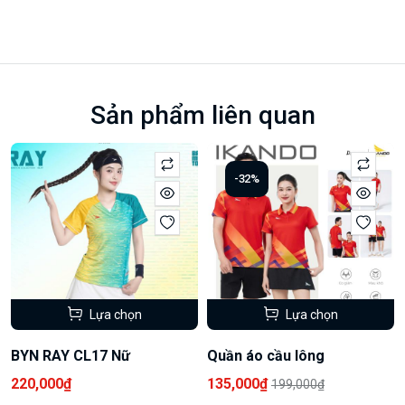
Sản phẩm liên quan
-32%
Lựa chọn
Lựa chọn
BYN RAY CL17 Nữ
Quần áo cầu lông
220,000₫
135,000₫
199,000₫