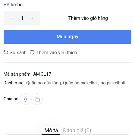
Số lượng
Thêm vào giỏ hàng
Mua ngay
So sánh
Thêm vào yêu thích
Mã sản phẩm:
AM.CL17
Danh mục:
Quần áo cầu lông
,
Quần áo pickelball
,
áo pickelball
Chia sẻ:
Mô tả
Đánh giá (0)